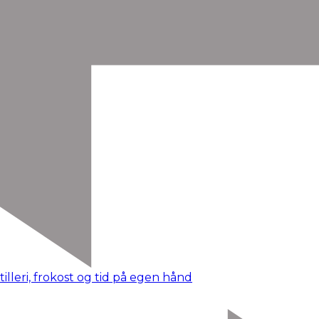
lleri, frokost og tid på egen hånd