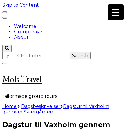
Skip to Content
Welcome
Group travel
About
Looking
for
Something?
Mols Travel
tailormade group tours
Home
Dagsbeskrivelser
Dagstur til Vaxholm
gennem Skærgården
Dagstur til Vaxholm gennem