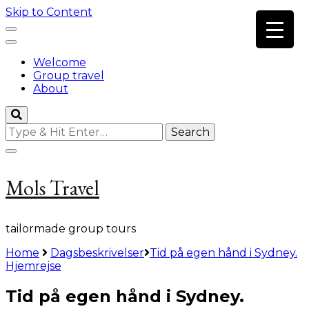
Skip to Content
Welcome
Group travel
About
Looking
for
Something?
Mols Travel
tailormade group tours
Home
Dagsbeskrivelser
Tid på egen hånd i Sydney.
Hjemrejse
Tid på egen hånd i Sydney.