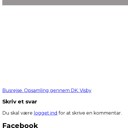
Busrejse. Opsamling gennem DK. Visby
Skriv et svar
Du skal være
logget ind
for at skrive en kommentar.
Facebook