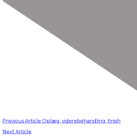
Previous Article
Oplæg, viderebehandling, finish
Next Article