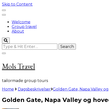
Skip to Content
Welcome
Group travel
About
Looking
for
Something?
Mols Travel
tailormade group tours
Home
Dagsbeskrivelser
Golden Gate, Napa Valley o
Golden Gate, Napa Valley og hov