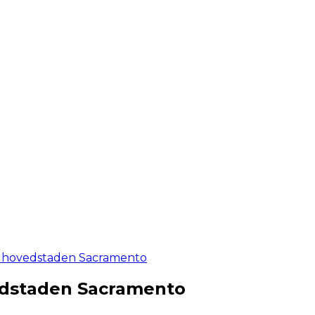
g hovedstaden Sacramento
edstaden Sacramento