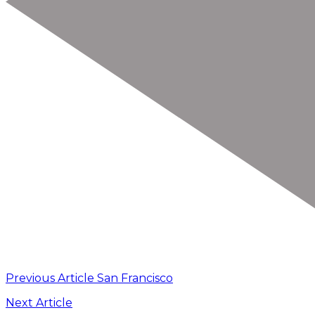
Previous Article
San Francisco
Next Article