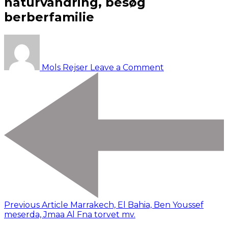
naturvandring, besøg
berberfamilie
on
Toubkal,
bjergudflugt,
Mols Rejser
Leave a Comment
Imlil,
naturvandring,
besøg
berberfamilie
Previous Article
Marrakech, El Bahia, Ben Youssef
meserda, Jmaa Al Fna torvet mv.